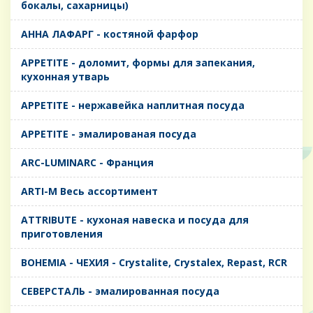
бокалы, сахарницы)
AHHA ЛАФАРГ - костяной фарфор
APPETITE - доломит, формы для запекания,
кухонная утварь
APPETITE - нержавейка наплитная посуда
APPETITE - эмалированая посуда
ARC-LUMINARC - Франция
ARTI-M Весь ассортимент
ATTRIBUTE - кухоная навеска и посуда для
приготовления
BOHEMIA - ЧЕХИЯ - Crystalite, Crystalex, Repast, RCR
CЕВЕРСТАЛЬ - эмалированная посуда