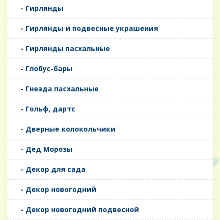
- Гирлянды
- Гирлянды и подвесные украшения
- Гирлянды пасхальные
- Глобус-бары
- Гнезда пасхальные
- Гольф, дартс
- Дверные колокольчики
- Дед Морозы
- Декор для сада
- Декор новогодний
- Декор новогодний подвесной