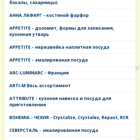
бокалы, сахарницы)
AHHA ЛАФАРГ - костяной фарфор
APPETITE - доломит, формы для запекания,
кухонная утварь
APPETITE - нержавейка наплитная посуда
APPETITE - эмалированая посуда
ARC-LUMINARC - Франция
ARTI-M Весь ассортимент
ATTRIBUTE - кухоная навеска и посуда для
приготовления
BOHEMIA - ЧЕХИЯ - Crystalite, Crystalex, Repast, RCR
CЕВЕРСТАЛЬ - эмалированная посуда