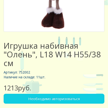
Игрушка набивная
"Олень", L18 W14 H55/38
см
Артикул: 752002
Наличие на складе: 11шт.
1213руб.
Необходимо авторизоваться