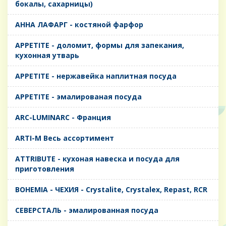
бокалы, сахарницы)
AHHA ЛАФАРГ - костяной фарфор
APPETITE - доломит, формы для запекания,
кухонная утварь
APPETITE - нержавейка наплитная посуда
APPETITE - эмалированая посуда
ARC-LUMINARC - Франция
ARTI-M Весь ассортимент
ATTRIBUTE - кухоная навеска и посуда для
приготовления
BOHEMIA - ЧЕХИЯ - Crystalite, Crystalex, Repast, RCR
CЕВЕРСТАЛЬ - эмалированная посуда