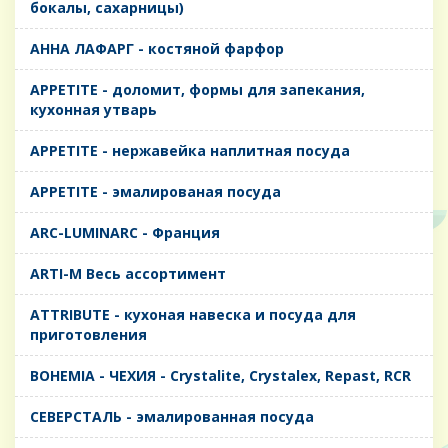
бокалы, сахарницы)
AHHA ЛАФАРГ - костяной фарфор
APPETITE - доломит, формы для запекания,
кухонная утварь
APPETITE - нержавейка наплитная посуда
APPETITE - эмалированая посуда
ARC-LUMINARC - Франция
ARTI-M Весь ассортимент
ATTRIBUTE - кухоная навеска и посуда для
приготовления
BOHEMIA - ЧЕХИЯ - Crystalite, Crystalex, Repast, RCR
CЕВЕРСТАЛЬ - эмалированная посуда