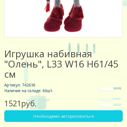
Игрушка набивная
"Олень", L33 W16 H61/45
см
Артикул: 742636
Наличие на складе: 60шт.
1521руб.
Необходимо авторизоваться