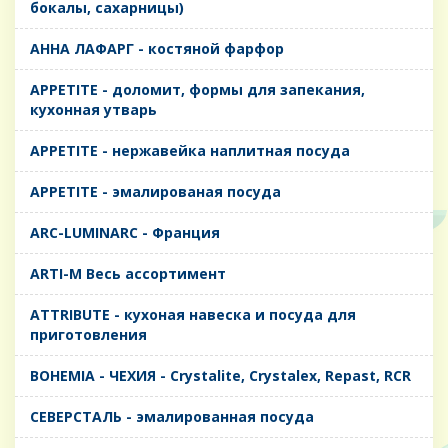
бокалы, сахарницы)
AHHA ЛАФАРГ - костяной фарфор
APPETITE - доломит, формы для запекания,
кухонная утварь
APPETITE - нержавейка наплитная посуда
APPETITE - эмалированая посуда
ARC-LUMINARC - Франция
ARTI-M Весь ассортимент
ATTRIBUTE - кухоная навеска и посуда для
приготовления
BOHEMIA - ЧЕХИЯ - Crystalite, Crystalex, Repast, RCR
CЕВЕРСТАЛЬ - эмалированная посуда