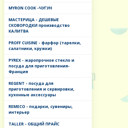
MYRON COOK -ЧУГУН
MАСТЕРИЦА - ДЕШЕВЫЕ
СКОВОРОДКИ производство
КАЛИТВА
PROFF CUISINE - фарфор (тарелки,
салатники, кружки)
PYREX - жаропрочное стекло и
посуда для приготовления-
Франция
REGENT - посуда для
приготовления и сервировки,
кухонные аксессуары
REMECO - подарки, сувениры,
интерьер
TALLER - ОБЩИЙ ПРАЙС