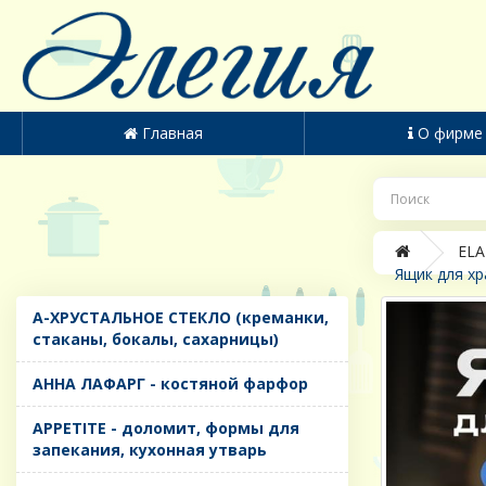
Главная
О фирме
ELA
Ящик для хр
A-ХРУСТАЛЬНОЕ СТЕКЛО (креманки,
стаканы, бокалы, сахарницы)
AHHA ЛАФАРГ - костяной фарфор
APPETITE - доломит, формы для
запекания, кухонная утварь