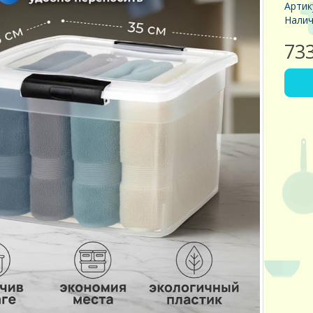
Артик
Налич
73