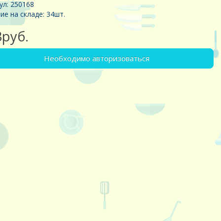
ул: 250168
ие на складе: 34шт.
3руб.
Необходимо авторизоваться