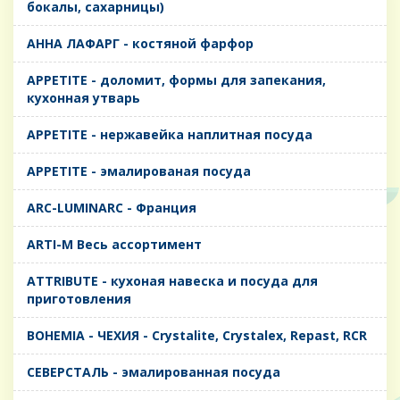
бокалы, сахарницы)
AHHA ЛАФАРГ - костяной фарфор
APPETITE - доломит, формы для запекания,
кухонная утварь
APPETITE - нержавейка наплитная посуда
APPETITE - эмалированая посуда
ARC-LUMINARC - Франция
ARTI-M Весь ассортимент
ATTRIBUTE - кухоная навеска и посуда для
приготовления
BOHEMIA - ЧЕХИЯ - Crystalite, Crystalex, Repast, RCR
CЕВЕРСТАЛЬ - эмалированная посуда