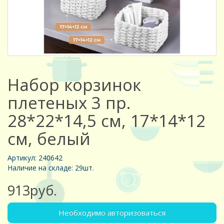
Набор корзинок
плетеных 3 пр.
28*22*14,5 см, 17*14*12
см, белый
Артикул: 240642
Наличие на складе: 29шт.
913руб.
Необходимо авторизоваться