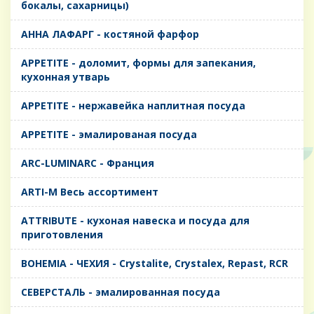
бокалы, сахарницы)
AHHA ЛАФАРГ - костяной фарфор
APPETITE - доломит, формы для запекания,
кухонная утварь
APPETITE - нержавейка наплитная посуда
APPETITE - эмалированая посуда
ARC-LUMINARC - Франция
ARTI-M Весь ассортимент
ATTRIBUTE - кухоная навеска и посуда для
приготовления
BOHEMIA - ЧЕХИЯ - Crystalite, Crystalex, Repast, RCR
CЕВЕРСТАЛЬ - эмалированная посуда