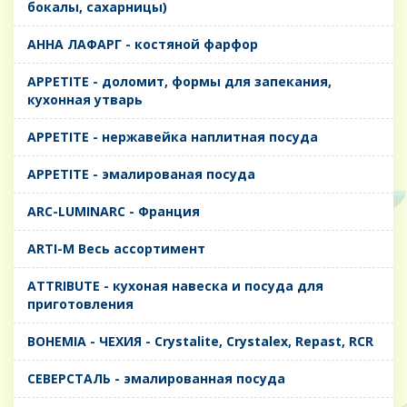
бокалы, сахарницы)
AHHA ЛАФАРГ - костяной фарфор
APPETITE - доломит, формы для запекания,
кухонная утварь
APPETITE - нержавейка наплитная посуда
APPETITE - эмалированая посуда
ARC-LUMINARC - Франция
ARTI-M Весь ассортимент
ATTRIBUTE - кухоная навеска и посуда для
приготовления
BOHEMIA - ЧЕХИЯ - Crystalite, Crystalex, Repast, RCR
CЕВЕРСТАЛЬ - эмалированная посуда