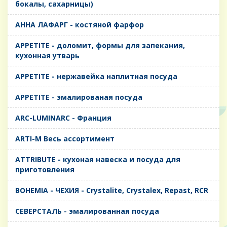
бокалы, сахарницы)
AHHA ЛАФАРГ - костяной фарфор
APPETITE - доломит, формы для запекания,
кухонная утварь
APPETITE - нержавейка наплитная посуда
APPETITE - эмалированая посуда
ARC-LUMINARC - Франция
ARTI-M Весь ассортимент
ATTRIBUTE - кухоная навеска и посуда для
приготовления
BOHEMIA - ЧЕХИЯ - Crystalite, Crystalex, Repast, RCR
CЕВЕРСТАЛЬ - эмалированная посуда