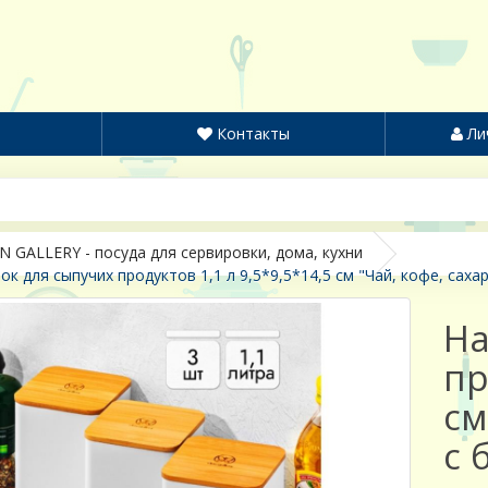
Контакты
Ли
N GALLERY - посуда для сервировки, дома, кухни
ок для сыпучих продуктов 1,1 л 9,5*9,5*14,5 см "Чай, кофе, саха
На
пр
см
с 