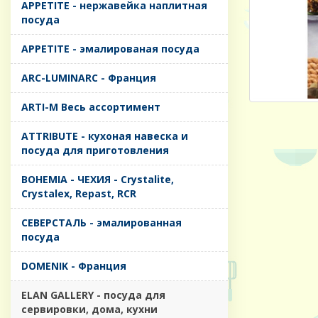
APPETITE - нержавейка наплитная
посуда
APPETITE - эмалированая посуда
ARC-LUMINARC - Франция
ARTI-M Весь ассортимент
ATTRIBUTE - кухоная навеска и
посуда для приготовления
BOHEMIA - ЧЕХИЯ - Crystalite,
Crystalex, Repast, RCR
CЕВЕРСТАЛЬ - эмалированная
посуда
DOMENIK - Франция
ELAN GALLERY - посуда для
сервировки, дома, кухни