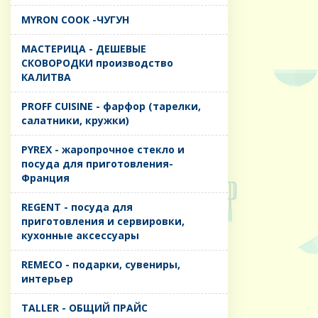
MYRON COOK -ЧУГУН
MАСТЕРИЦА - ДЕШЕВЫЕ
СКОВОРОДКИ производство
КАЛИТВА
PROFF CUISINE - фарфор (тарелки,
салатники, кружки)
PYREX - жаропрочное стекло и
посуда для приготовления-
Франция
REGENT - посуда для
приготовления и сервировки,
кухонные аксессуары
REMECO - подарки, сувениры,
интерьер
TALLER - ОБЩИЙ ПРАЙС