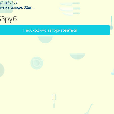
ул: 240468
ие на складе: 32шт.
53руб.
Необходимо авторизоваться