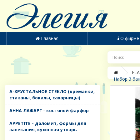
Главная
О фирме
ELA
Набор 3 бан
A-ХРУСТАЛЬНОЕ СТЕКЛО (креманки,
стаканы, бокалы, сахарницы)
AHHA ЛАФАРГ - костяной фарфор
APPETITE - доломит, формы для
запекания, кухонная утварь