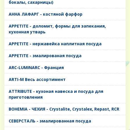
бокалы, сахарницы)
AHHA ЛАФАРГ - костяной фарфор
APPETITE - доломит, формы для запекания,
кухонная утварь
APPETITE - нержавейка наплитная посуда
APPETITE - эмалированая посуда
ARC-LUMINARC - Франция
ARTI-M Весь ассортимент
ATTRIBUTE - кухоная навеска и посуда для
приготовления
BOHEMIA - ЧЕХИЯ - Crystalite, Crystalex, Repast, RCR
CЕВЕРСТАЛЬ - эмалированная посуда