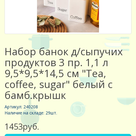
Набор банок д/сыпучих
продуктов 3 пр. 1,1 л
9,5*9,5*14,5 см "Tea,
coffee, sugar" белый с
бамб.крышк
Артикул: 240208
Наличие на складе: 29шт.
1453руб.