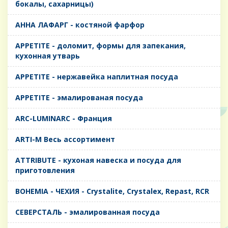
бокалы, сахарницы)
AHHA ЛАФАРГ - костяной фарфор
APPETITE - доломит, формы для запекания,
кухонная утварь
APPETITE - нержавейка наплитная посуда
APPETITE - эмалированая посуда
ARC-LUMINARC - Франция
ARTI-M Весь ассортимент
ATTRIBUTE - кухоная навеска и посуда для
приготовления
BOHEMIA - ЧЕХИЯ - Crystalite, Crystalex, Repast, RCR
CЕВЕРСТАЛЬ - эмалированная посуда