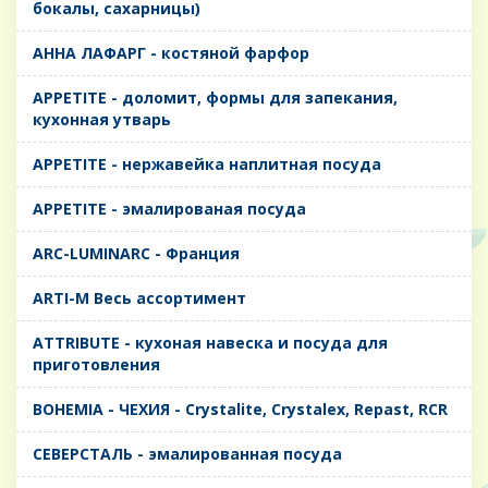
бокалы, сахарницы)
AHHA ЛАФАРГ - костяной фарфор
APPETITE - доломит, формы для запекания,
кухонная утварь
APPETITE - нержавейка наплитная посуда
APPETITE - эмалированая посуда
ARC-LUMINARC - Франция
ARTI-M Весь ассортимент
ATTRIBUTE - кухоная навеска и посуда для
приготовления
BOHEMIA - ЧЕХИЯ - Crystalite, Crystalex, Repast, RCR
CЕВЕРСТАЛЬ - эмалированная посуда