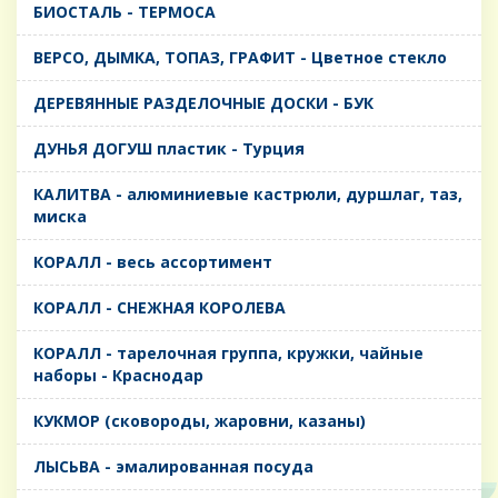
БИОСТАЛЬ - ТЕРМОСА
ВЕРСО, ДЫМКА, ТОПАЗ, ГРАФИТ - Цветное стекло
ДЕРЕВЯННЫЕ РАЗДЕЛОЧНЫЕ ДОСКИ - БУК
ДУНЬЯ ДОГУШ пластик - Турция
КАЛИТВА - алюминиевые кастрюли, дуршлаг, таз,
миска
КОРАЛЛ - весь ассортимент
КОРАЛЛ - СНЕЖНАЯ КОРОЛЕВА
КОРАЛЛ - тарелочная группа, кружки, чайные
наборы - Краснодар
КУКМОР (сковороды, жаровни, казаны)
ЛЫСЬВА - эмалированная посуда