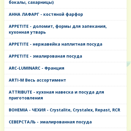
бокалы, сахарницы)
AHHA ЛАФАРГ - костяной фарфор
APPETITE - доломит, формы для запекания,
кухонная утварь
APPETITE - нержавейка наплитная посуда
APPETITE - эмалированая посуда
ARC-LUMINARC - Франция
ARTI-M Весь ассортимент
ATTRIBUTE - кухоная навеска и посуда для
приготовления
BOHEMIA - ЧЕХИЯ - Crystalite, Crystalex, Repast, RCR
CЕВЕРСТАЛЬ - эмалированная посуда