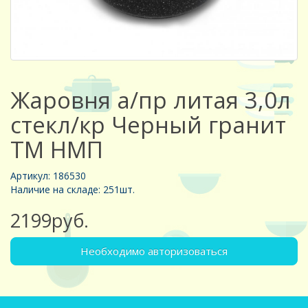
Жаровня а/пр литая 3,0л
стекл/кр Черный гранит
ТМ НМП
Артикул: 186530
Наличие на складе: 251шт.
2199руб.
Необходимо авторизоваться