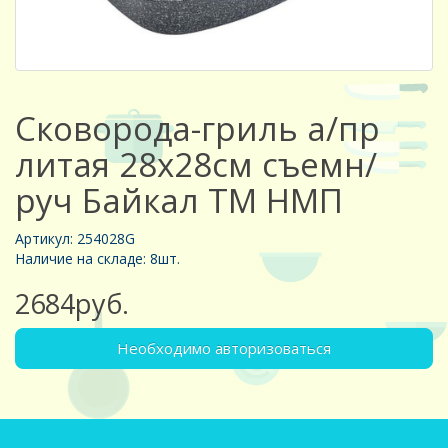
Сковорода-гриль а/пр
литая 28х28см съемн/
руч Байкал ТМ НМП
Артикул: 254028G
Наличие на складе: 8шт.
2684руб.
Необходимо авторизоваться