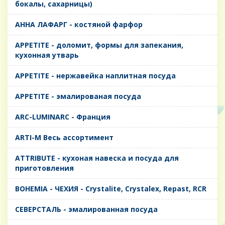
бокалы, сахарницы)
AHHA ЛАФАРГ - костяной фарфор
APPETITE - доломит, формы для запекания,
кухонная утварь
APPETITE - нержавейка наплитная посуда
APPETITE - эмалированая посуда
ARC-LUMINARC - Франция
ARTI-M Весь ассортимент
ATTRIBUTE - кухоная навеска и посуда для
приготовления
BOHEMIA - ЧЕХИЯ - Crystalite, Crystalex, Repast, RCR
CЕВЕРСТАЛЬ - эмалированная посуда