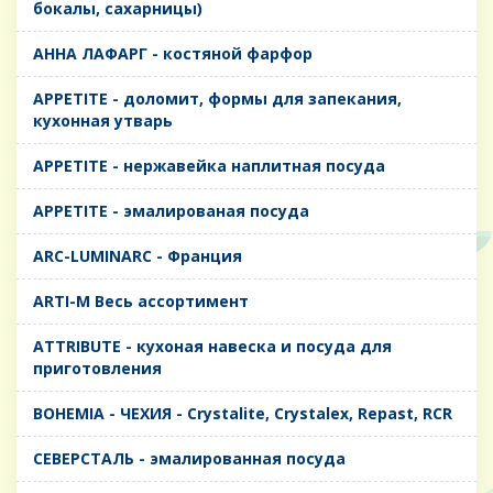
бокалы, сахарницы)
AHHA ЛАФАРГ - костяной фарфор
APPETITE - доломит, формы для запекания,
кухонная утварь
APPETITE - нержавейка наплитная посуда
APPETITE - эмалированая посуда
ARC-LUMINARC - Франция
ARTI-M Весь ассортимент
ATTRIBUTE - кухоная навеска и посуда для
приготовления
BOHEMIA - ЧЕХИЯ - Crystalite, Crystalex, Repast, RCR
CЕВЕРСТАЛЬ - эмалированная посуда