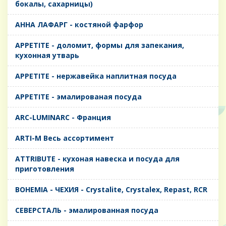
бокалы, сахарницы)
AHHA ЛАФАРГ - костяной фарфор
APPETITE - доломит, формы для запекания,
кухонная утварь
APPETITE - нержавейка наплитная посуда
APPETITE - эмалированая посуда
ARC-LUMINARC - Франция
ARTI-M Весь ассортимент
ATTRIBUTE - кухоная навеска и посуда для
приготовления
BOHEMIA - ЧЕХИЯ - Crystalite, Crystalex, Repast, RCR
CЕВЕРСТАЛЬ - эмалированная посуда