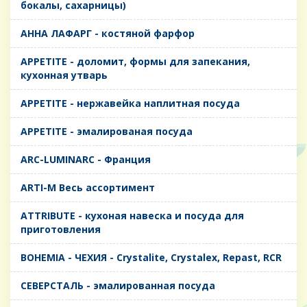
бокалы, сахарницы)
AHHA ЛАФАРГ - костяной фарфор
APPETITE - доломит, формы для запекания,
кухонная утварь
APPETITE - нержавейка наплитная посуда
APPETITE - эмалированая посуда
ARC-LUMINARC - Франция
ARTI-M Весь ассортимент
ATTRIBUTE - кухоная навеска и посуда для
приготовления
BOHEMIA - ЧЕХИЯ - Crystalite, Crystalex, Repast, RCR
CЕВЕРСТАЛЬ - эмалированная посуда