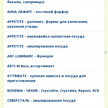
бокалы, сахарницы)
AHHA ЛАФАРГ - костяной фарфор
APPETITE - доломит, формы для запекания,
кухонная утварь
APPETITE - нержавейка наплитная посуда
APPETITE - эмалированая посуда
ARC-LUMINARC - Франция
ARTI-M Весь ассортимент
ATTRIBUTE - кухоная навеска и посуда для
приготовления
BOHEMIA - ЧЕХИЯ - Crystalite, Crystalex, Repast, RCR
CЕВЕРСТАЛЬ - эмалированная посуда