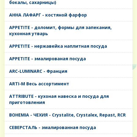
бокалы, сахарницы)
AHHA ЛАФАРГ - костяной фарфор
APPETITE - доломит, формы для запекания,
кухонная утварь
APPETITE - нержавейка наплитная посуда
APPETITE - эмалированая посуда
ARC-LUMINARC - Франция
ARTI-M Весь ассортимент
ATTRIBUTE - кухоная навеска и посуда для
приготовления
BOHEMIA - ЧЕХИЯ - Crystalite, Crystalex, Repast, RCR
CЕВЕРСТАЛЬ - эмалированная посуда