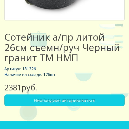
Сотейник а/пр литой
26см съемн/руч Черный
гранит ТМ НМП
Артикул: 181326
Наличие на складе: 176шт.
2381руб.
Необходимо авторизоваться