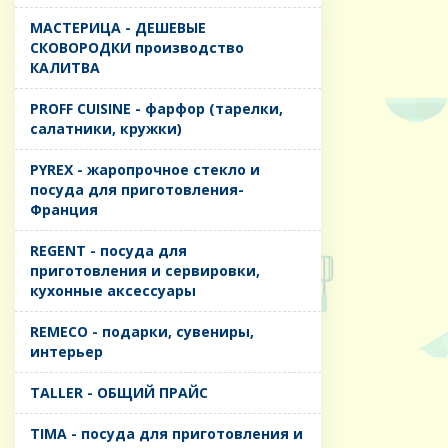
MАСТЕРИЦА - ДЕШЕВЫЕ
СКОВОРОДКИ производство
КАЛИТВА
PROFF CUISINE - фарфор (тарелки,
салатники, кружки)
PYREX - жаропрочное стекло и
посуда для приготовления-
Франция
REGENT - посуда для
приготовления и сервировки,
кухонные аксессуары
REMECO - подарки, сувениры,
интерьер
TALLER - ОБЩИЙ ПРАЙС
TIMA - посуда для приготовления и