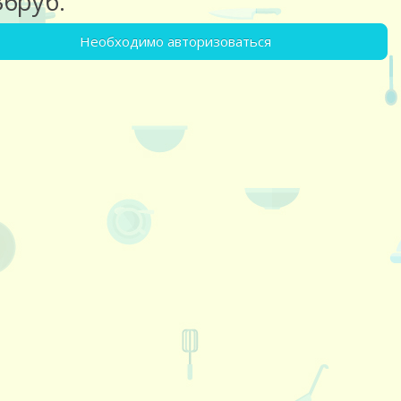
36руб.
Необходимо авторизоваться