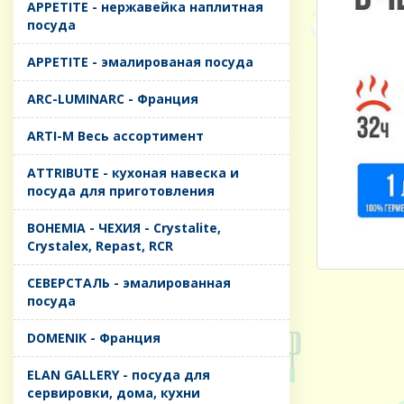
APPETITE - нержавейка наплитная
посуда
APPETITE - эмалированая посуда
ARC-LUMINARC - Франция
ARTI-M Весь ассортимент
ATTRIBUTE - кухоная навеска и
посуда для приготовления
BOHEMIA - ЧЕХИЯ - Crystalite,
Crystalex, Repast, RCR
CЕВЕРСТАЛЬ - эмалированная
посуда
DOMENIK - Франция
ELAN GALLERY - посуда для
сервировки, дома, кухни