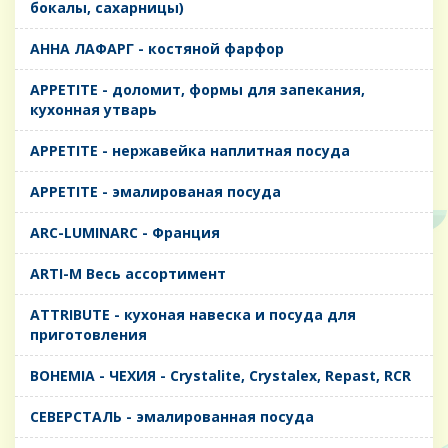
бокалы, сахарницы)
AHHA ЛАФАРГ - костяной фарфор
APPETITE - доломит, формы для запекания,
кухонная утварь
APPETITE - нержавейка наплитная посуда
APPETITE - эмалированая посуда
ARC-LUMINARC - Франция
ARTI-M Весь ассортимент
ATTRIBUTE - кухоная навеска и посуда для
приготовления
BOHEMIA - ЧЕХИЯ - Crystalite, Crystalex, Repast, RCR
CЕВЕРСТАЛЬ - эмалированная посуда