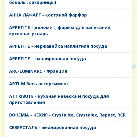
бокалы, сахарницы)
AHHA ЛАФАРГ - костяной фарфор
APPETITE - доломит, формы для запекания,
кухонная утварь
APPETITE - нержавейка наплитная посуда
APPETITE - эмалированая посуда
ARC-LUMINARC - Франция
ARTI-M Весь ассортимент
ATTRIBUTE - кухоная навеска и посуда для
приготовления
BOHEMIA - ЧЕХИЯ - Crystalite, Crystalex, Repast, RCR
CЕВЕРСТАЛЬ - эмалированная посуда