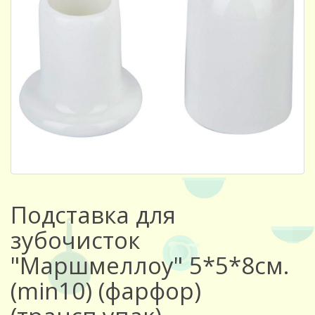
Подставка для
зубочисток
"Маршмеллоу" 5*5*8см.
(min10) (фарфор)