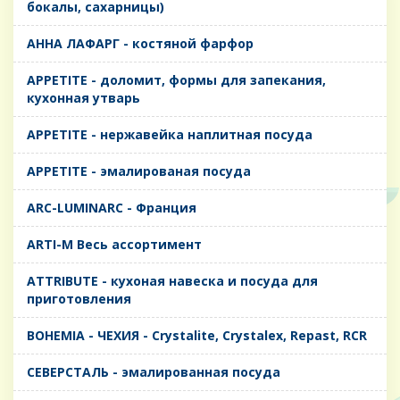
бокалы, сахарницы)
AHHA ЛАФАРГ - костяной фарфор
APPETITE - доломит, формы для запекания,
кухонная утварь
APPETITE - нержавейка наплитная посуда
APPETITE - эмалированая посуда
ARC-LUMINARC - Франция
ARTI-M Весь ассортимент
ATTRIBUTE - кухоная навеска и посуда для
приготовления
BOHEMIA - ЧЕХИЯ - Crystalite, Crystalex, Repast, RCR
CЕВЕРСТАЛЬ - эмалированная посуда