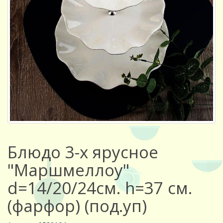
Блюдо 3-х ярусное
"Маршмеллоу"
d=14/20/24см. h=37 см.
(фарфор) (под.уп)