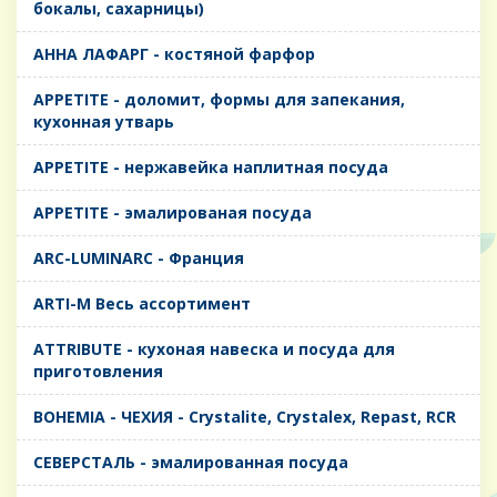
бокалы, сахарницы)
AHHA ЛАФАРГ - костяной фарфор
APPETITE - доломит, формы для запекания,
кухонная утварь
APPETITE - нержавейка наплитная посуда
APPETITE - эмалированая посуда
ARC-LUMINARC - Франция
ARTI-M Весь ассортимент
ATTRIBUTE - кухоная навеска и посуда для
приготовления
BOHEMIA - ЧЕХИЯ - Crystalite, Crystalex, Repast, RCR
CЕВЕРСТАЛЬ - эмалированная посуда