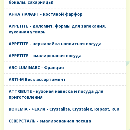
бокалы, сахарницы)
AHHA ЛАФАРГ - костяной фарфор
APPETITE - доломит, формы для запекания,
кухонная утварь
APPETITE - нержавейка наплитная посуда
APPETITE - эмалированая посуда
ARC-LUMINARC - Франция
ARTI-M Весь ассортимент
ATTRIBUTE - кухоная навеска и посуда для
приготовления
BOHEMIA - ЧЕХИЯ - Crystalite, Crystalex, Repast, RCR
CЕВЕРСТАЛЬ - эмалированная посуда