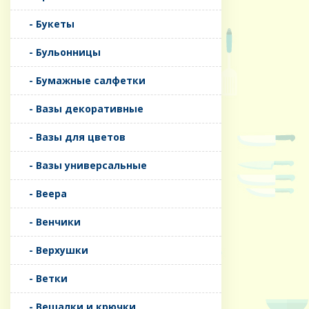
- Букеты
- Бульонницы
- Бумажные салфетки
- Вазы декоративные
- Вазы для цветов
- Вазы универсальные
- Веера
- Венчики
- Верхушки
- Ветки
- Вешалки и крючки