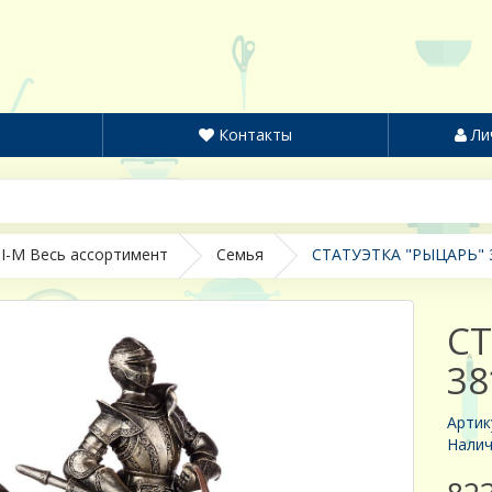
Контакты
Ли
I-M Весь ассортимент
Семья
СТАТУЭТКА "РЫЦАРЬ" 3
СТ
38
Артик
Налич