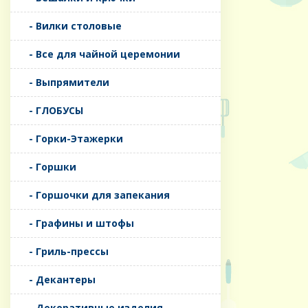
- Вилки столовые
- Все для чайной церемонии
- Выпрямители
- ГЛОБУСЫ
- Горки-Этажерки
- Горшки
- Горшочки для запекания
- Графины и штофы
- Гриль-прессы
- Декантеры
- Декоративные изделия