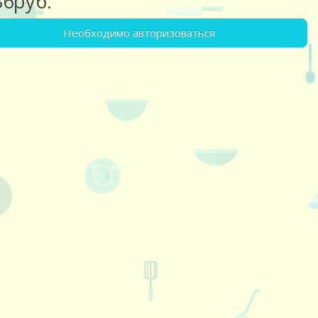
36руб.
Необходимо авторизоваться