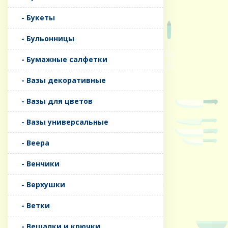
- Букеты
- Бульонницы
- Бумажные салфетки
- Вазы декоративные
- Вазы для цветов
- Вазы универсальные
- Веера
- Венчики
- Верхушки
- Ветки
- Вешалки и крючки