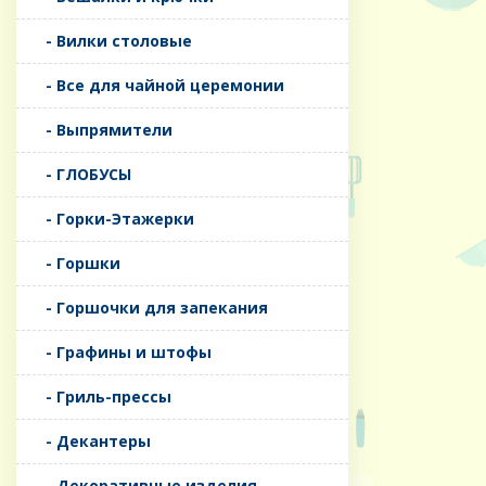
- Вилки столовые
- Все для чайной церемонии
- Выпрямители
- ГЛОБУСЫ
- Горки-Этажерки
- Горшки
- Горшочки для запекания
- Графины и штофы
- Гриль-прессы
- Декантеры
- Декоративные изделия