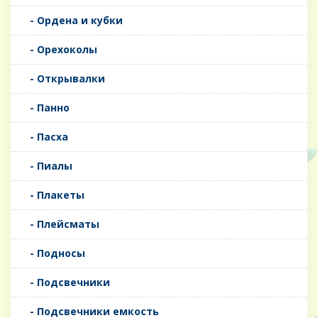
- Ордена и кубки
- Орехоколы
- Открывалки
- Панно
- Пасха
- Пиалы
- Плакеты
- Плейсматы
- Подносы
- Подсвечники
- Подсвечники емкость