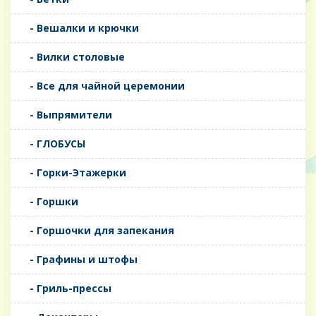
- Вешалки и крючки
- Вилки столовые
- Все для чайной церемонии
- Выпрямители
- ГЛОБУСЫ
- Горки-Этажерки
- Горшки
- Горшочки для запекания
- Графины и штофы
- Гриль-прессы