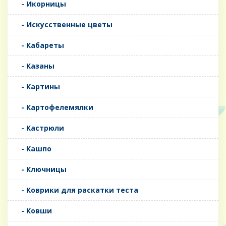
- Икорницы
- Искусственные цветы
- Кабареты
- Казаны
- Картины
- Картофелемялки
- Кастрюли
- Кашпо
- Ключницы
- Коврики для раскатки теста
- Ковши