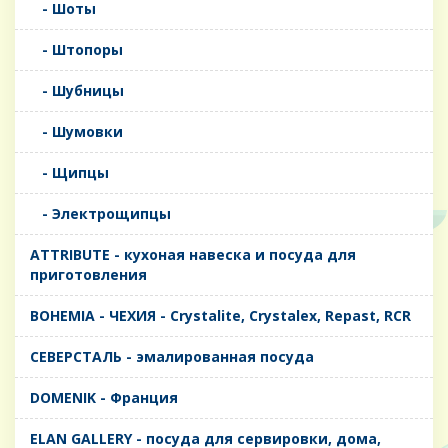
- Шоты
- Штопоры
- Шубницы
- Шумовки
- Щипцы
- Электрощипцы
ATTRIBUTE - кухоная навеска и посуда для
приготовления
BOHEMIA - ЧЕХИЯ - Crystalite, Crystalex, Repast, RCR
CЕВЕРСТАЛЬ - эмалированная посуда
DOMENIK - Франция
ELAN GALLERY - посуда для сервировки, дома,