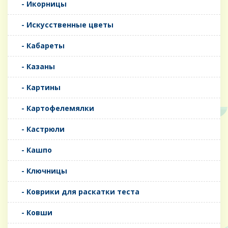
- Икорницы
- Искусственные цветы
- Кабареты
- Казаны
- Картины
- Картофелемялки
- Кастрюли
- Кашпо
- Ключницы
- Коврики для раскатки теста
- Ковши