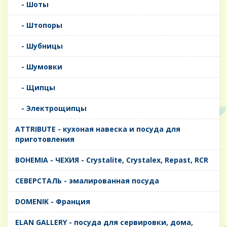
- Шоты
- Штопоры
- Шубницы
- Шумовки
- Щипцы
- Электрощипцы
ATTRIBUTE - кухоная навеска и посуда для
приготовления
BOHEMIA - ЧЕХИЯ - Crystalite, Crystalex, Repast, RCR
CЕВЕРСТАЛЬ - эмалированная посуда
DOMENIK - Франция
ELAN GALLERY - посуда для сервировки, дома,