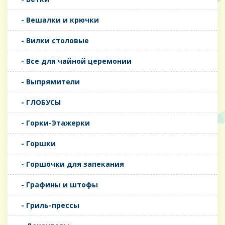
- Вешалки и крючки
- Вилки столовые
- Все для чайной церемонии
- Выпрямители
- ГЛОБУСЫ
- Горки-Этажерки
- Горшки
- Горшочки для запекания
- Графины и штофы
- Гриль-прессы