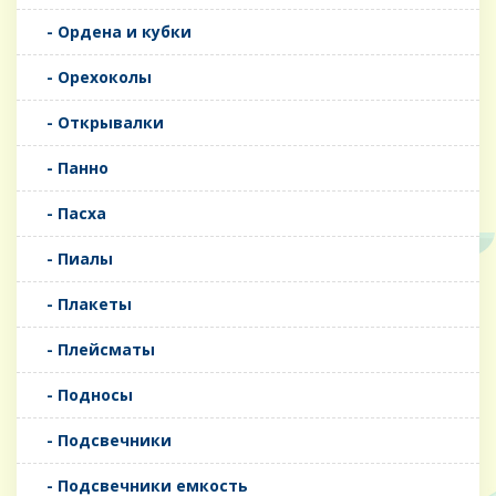
- Ордена и кубки
- Орехоколы
- Открывалки
- Панно
- Пасха
- Пиалы
- Плакеты
- Плейсматы
- Подносы
- Подсвечники
- Подсвечники емкость