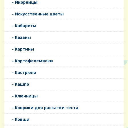
- Икорницы
- Искусственные цветы
- Кабареты
- Казаны
- Картины
- Картофелемялки
- Кастрюли
- Кашпо
- Ключницы
- Коврики для раскатки теста
- Ковши