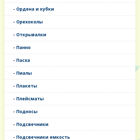
- Ордена и кубки
- Орехоколы
- Открывалки
- Панно
- Пасха
- Пиалы
- Плакеты
- Плейсматы
- Подносы
- Подсвечники
- Подсвечники емкость