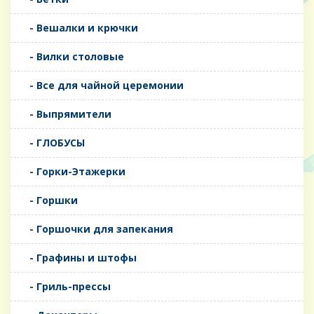
- Вешалки и крючки
- Вилки столовые
- Все для чайной церемонии
- Выпрямители
- ГЛОБУСЫ
- Горки-Этажерки
- Горшки
- Горшочки для запекания
- Графины и штофы
- Гриль-прессы