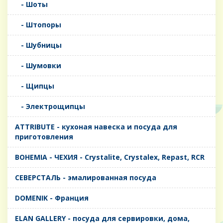
- Шоты
- Штопоры
- Шубницы
- Шумовки
- Щипцы
- Электрощипцы
ATTRIBUTE - кухоная навеска и посуда для
приготовления
BOHEMIA - ЧЕХИЯ - Crystalite, Crystalex, Repast, RCR
CЕВЕРСТАЛЬ - эмалированная посуда
DOMENIK - Франция
ELAN GALLERY - посуда для сервировки, дома,