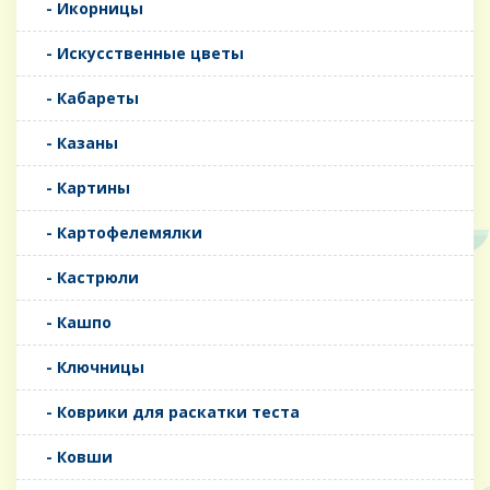
- Икорницы
- Искусственные цветы
- Кабареты
- Казаны
- Картины
- Картофелемялки
- Кастрюли
- Кашпо
- Ключницы
- Коврики для раскатки теста
- Ковши