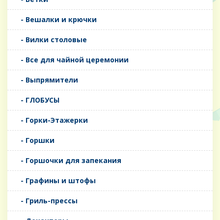
- Вешалки и крючки
- Вилки столовые
- Все для чайной церемонии
- Выпрямители
- ГЛОБУСЫ
- Горки-Этажерки
- Горшки
- Горшочки для запекания
- Графины и штофы
- Гриль-прессы