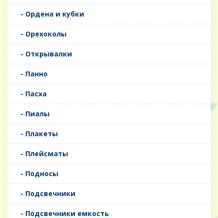
- Ордена и кубки
- Орехоколы
- Открывалки
- Панно
- Пасха
- Пиалы
- Плакеты
- Плейсматы
- Подносы
- Подсвечники
- Подсвечники емкость