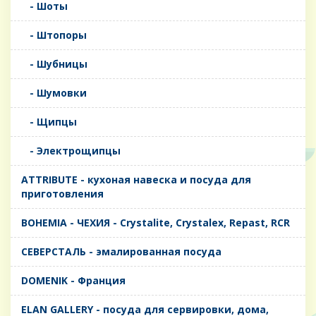
- Шоты
- Штопоры
- Шубницы
- Шумовки
- Щипцы
- Электрощипцы
ATTRIBUTE - кухоная навеска и посуда для
приготовления
BOHEMIA - ЧЕХИЯ - Crystalite, Crystalex, Repast, RCR
CЕВЕРСТАЛЬ - эмалированная посуда
DOMENIK - Франция
ELAN GALLERY - посуда для сервировки, дома,