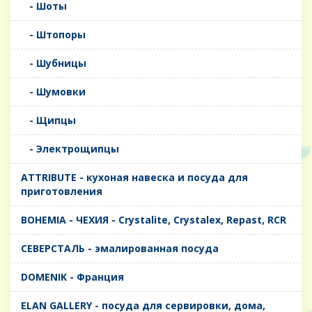
- Шоты
- Штопоры
- Шубницы
- Шумовки
- Щипцы
- Электрощипцы
ATTRIBUTE - кухоная навеска и посуда для
приготовления
BOHEMIA - ЧЕХИЯ - Crystalite, Crystalex, Repast, RCR
CЕВЕРСТАЛЬ - эмалированная посуда
DOMENIK - Франция
ELAN GALLERY - посуда для сервировки, дома,