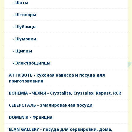
- Шоты
- Штопоры
- Шубницы
- Шумовки
- Щипцы
- Электрощипцы
ATTRIBUTE - кухоная навеска и посуда для
приготовления
BOHEMIA - ЧЕХИЯ - Crystalite, Crystalex, Repast, RCR
CЕВЕРСТАЛЬ - эмалированная посуда
DOMENIK - Франция
ELAN GALLERY - посуда для сервировки, дома,