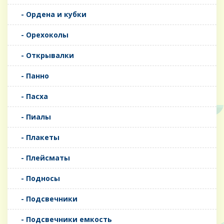
- Ордена и кубки
- Орехоколы
- Открывалки
- Панно
- Пасха
- Пиалы
- Плакеты
- Плейсматы
- Подносы
- Подсвечники
- Подсвечники емкость