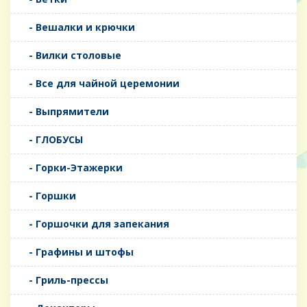
- Вешалки и крючки
- Вилки столовые
- Все для чайной церемонии
- Выпрямители
- ГЛОБУСЫ
- Горки-Этажерки
- Горшки
- Горшочки для запекания
- Графины и штофы
- Гриль-прессы