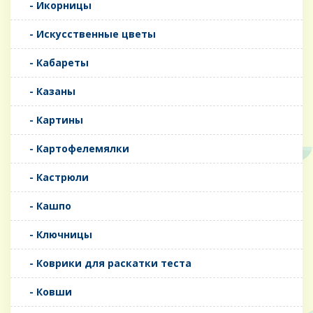
- Икорницы
- Искусственные цветы
- Кабареты
- Казаны
- Картины
- Картофелемялки
- Кастрюли
- Кашпо
- Ключницы
- Коврики для раскатки теста
- Ковши