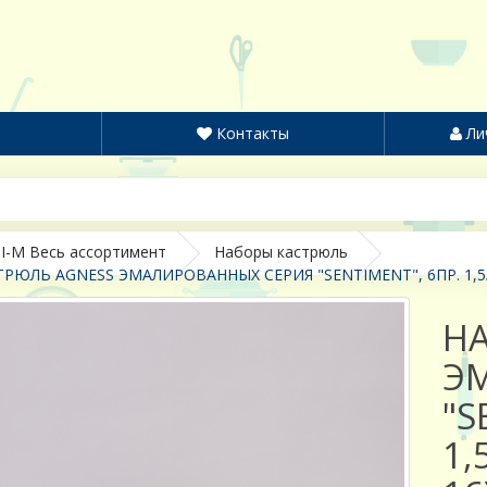
Контакты
Ли
I-M Весь ассортимент
Наборы кастрюль
РЮЛЬ AGNESS ЭМАЛИРОВАННЫХ СЕРИЯ "SENTIMENT", 6ПР. 1,5/2,
Н
Э
"S
1,