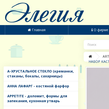
Главная
О фирме
ART
НАБОР КАСТ
A-ХРУСТАЛЬНОЕ СТЕКЛО (креманки,
стаканы, бокалы, сахарницы)
AHHA ЛАФАРГ - костяной фарфор
APPETITE - доломит, формы для
запекания, кухонная утварь