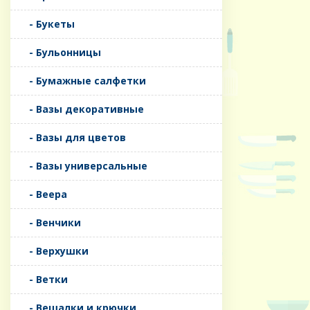
- Букеты
- Бульонницы
- Бумажные салфетки
- Вазы декоративные
- Вазы для цветов
- Вазы универсальные
- Веера
- Венчики
- Верхушки
- Ветки
- Вешалки и крючки