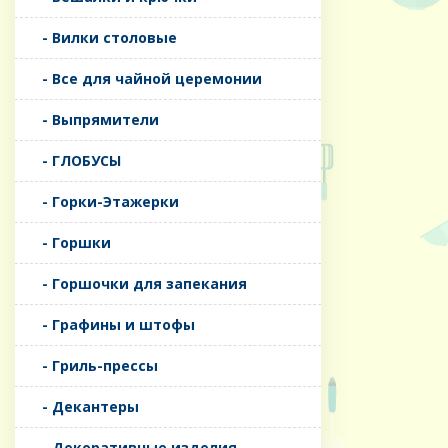
- Вилки столовые
- Все для чайной церемонии
- Выпрямители
- ГЛОБУСЫ
- Горки-Этажерки
- Горшки
- Горшочки для запекания
- Графины и штофы
- Гриль-прессы
- Декантеры
- Декоративные изделия