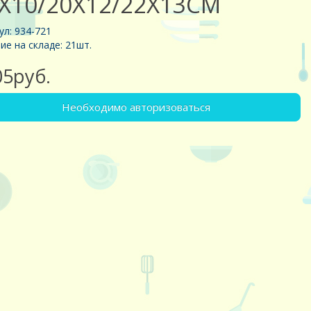
Х10/20Х12/22Х13СМ
ул: 934-721
ие на складе: 21шт.
05руб.
Необходимо авторизоваться