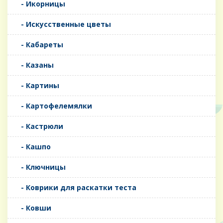
- Икорницы
- Искусственные цветы
- Кабареты
- Казаны
- Картины
- Картофелемялки
- Кастрюли
- Кашпо
- Ключницы
- Коврики для раскатки теста
- Ковши