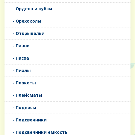
- Ордена и кубки
- Орехоколы
- Открывалки
- Панно
- Пасха
- Пиалы
- Плакеты
- Плейсматы
- Подносы
- Подсвечники
- Подсвечники емкость