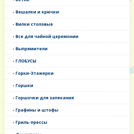
- Вешалки и крючки
- Вилки столовые
- Все для чайной церемонии
- Выпрямители
- ГЛОБУСЫ
- Горки-Этажерки
- Горшки
- Горшочки для запекания
- Графины и штофы
- Гриль-прессы