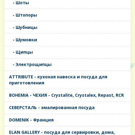
- Шоты
- Штопоры
- Шубницы
- Шумовки
- Щипцы
- Электрощипцы
ATTRIBUTE - кухоная навеска и посуда для
приготовления
BOHEMIA - ЧЕХИЯ - Crystalite, Crystalex, Repast, RCR
CЕВЕРСТАЛЬ - эмалированная посуда
DOMENIK - Франция
ELAN GALLERY - посуда для сервировки, дома,