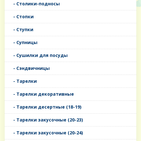
- Столики-подносы
- Стопки
- Ступки
- Супницы
- Сушилки для посуды
- Сэндвичницы
- Тарелки
- Тарелки декоративные
- Тарелки десертные (18-19)
- Тарелки закусочные (20-23)
- Тарелки закусочные (20-24)