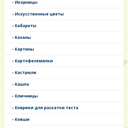
- Икорницы
- Искусственные цветы
- Кабареты
- Казаны
- Картины
- Картофелемялки
- Кастрюли
- Кашпо
- Ключницы
- Коврики для раскатки теста
- Ковши