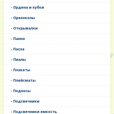
- Ордена и кубки
- Орехоколы
- Открывалки
- Панно
- Пасха
- Пиалы
- Плакеты
- Плейсматы
- Подносы
- Подсвечники
- Подсвечники емкость