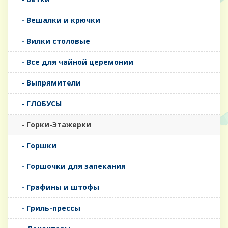
- Вешалки и крючки
- Вилки столовые
- Все для чайной церемонии
- Выпрямители
- ГЛОБУСЫ
- Горки-Этажерки
- Горшки
- Горшочки для запекания
- Графины и штофы
- Гриль-прессы