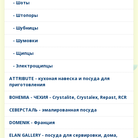
- Шоты
- Штопоры
- Шубницы
- Шумовки
- Щипцы
- Электрощипцы
ATTRIBUTE - кухоная навеска и посуда для
приготовления
BOHEMIA - ЧЕХИЯ - Crystalite, Crystalex, Repast, RCR
CЕВЕРСТАЛЬ - эмалированная посуда
DOMENIK - Франция
ELAN GALLERY - посуда для сервировки, дома,