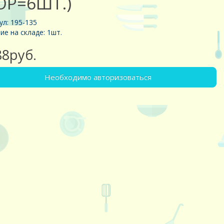
ОР=6ШТ.)
ул: 195-135
ие на складе: 1шт.
88руб.
Необходимо авторизоваться