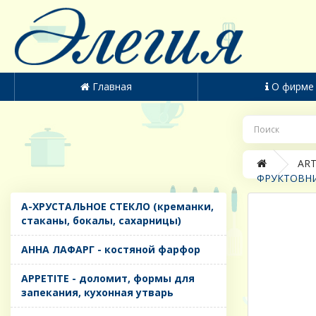
Главная
О фирме
ART
ФРУКТОВНИЦ
A-ХРУСТАЛЬНОЕ СТЕКЛО (креманки,
стаканы, бокалы, сахарницы)
AHHA ЛАФАРГ - костяной фарфор
APPETITE - доломит, формы для
запекания, кухонная утварь