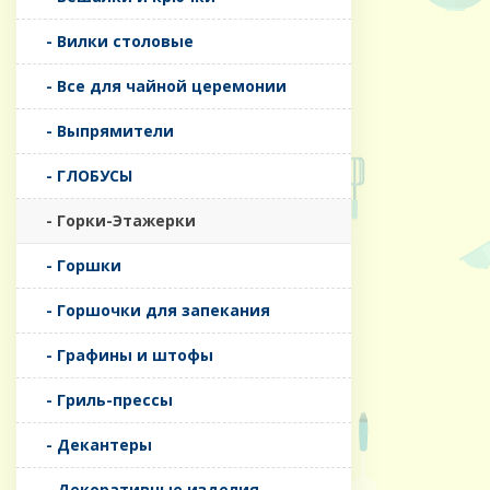
- Вилки столовые
- Все для чайной церемонии
- Выпрямители
- ГЛОБУСЫ
- Горки-Этажерки
- Горшки
- Горшочки для запекания
- Графины и штофы
- Гриль-прессы
- Декантеры
- Декоративные изделия