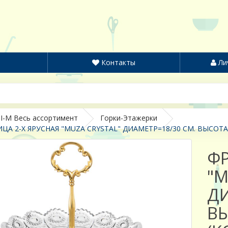
Контакты
Ли
I-M Весь ассортимент
Горки-Этажерки
А 2-Х ЯРУСНАЯ "MUZA CRYSTAL" ДИАМЕТР=18/30 СМ. ВЫСОТА=
ФР
"M
ДИ
ВЫ