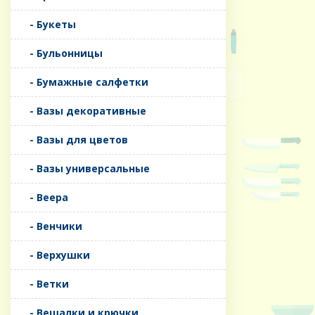
- Букеты
- Бульонницы
- Бумажные салфетки
- Вазы декоративные
- Вазы для цветов
- Вазы универсальные
- Веера
- Венчики
- Верхушки
- Ветки
- Вешалки и крючки