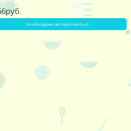
66руб.
Необходимо авторизоваться