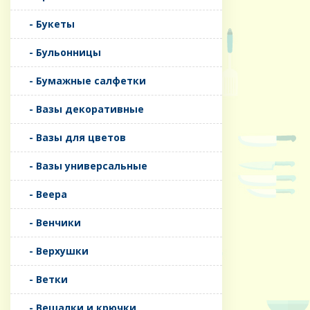
- Букеты
- Бульонницы
- Бумажные салфетки
- Вазы декоративные
- Вазы для цветов
- Вазы универсальные
- Веера
- Венчики
- Верхушки
- Ветки
- Вешалки и крючки