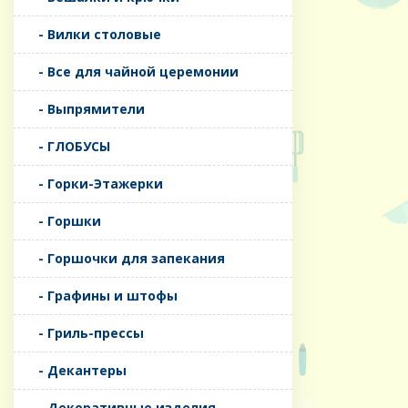
- Вилки столовые
- Все для чайной церемонии
- Выпрямители
- ГЛОБУСЫ
- Горки-Этажерки
- Горшки
- Горшочки для запекания
- Графины и штофы
- Гриль-прессы
- Декантеры
- Декоративные изделия