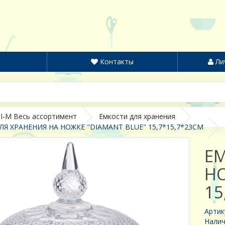
Контакты
Ли
I-M Весь ассортимент
Емкости для хранения
Я ХРАНЕНИЯ НА НОЖКЕ "DIAMANT BLUE" 15,7*15,7*23СМ
ЕМ
НО
15
Артик
Налич