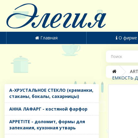
Главная
О фирме
ART
ЕМКОСТЬ ДЛ
A-ХРУСТАЛЬНОЕ СТЕКЛО (креманки,
стаканы, бокалы, сахарницы)
AHHA ЛАФАРГ - костяной фарфор
APPETITE - доломит, формы для
запекания, кухонная утварь