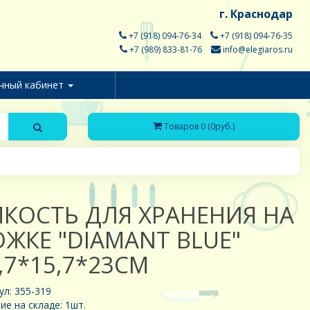
г. Краснодар
+7 (918) 094-76-34
+7 (918) 094-76-35
+7 (989) 833-81-76
info@elegiaros.ru
чный кабинет
Товаров 0 (0руб.)
КОСТЬ ДЛЯ ХРАНЕНИЯ НА
ЖКЕ "DIAMANT BLUE"
,7*15,7*23СМ
ул: 355-319
ие на складе: 1шт.