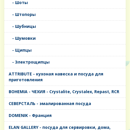
- Шоты
- Штопоры
- Шубницы
- Шумовки
- Щипцы
- Электрощипцы
ATTRIBUTE - кухоная навеска и посуда для
приготовления
BOHEMIA - ЧЕХИЯ - Crystalite, Crystalex, Repast, RCR
CЕВЕРСТАЛЬ - эмалированная посуда
DOMENIK - Франция
ELAN GALLERY - посуда для сервировки, дома,