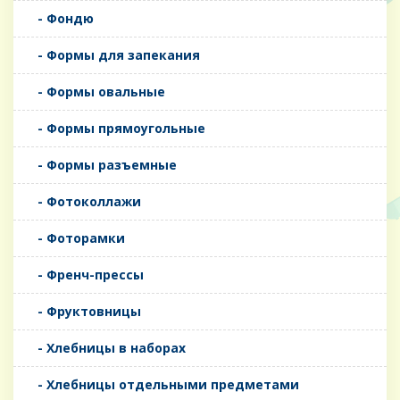
- Фондю
- Формы для запекания
- Формы овальные
- Формы прямоугольные
- Формы разъемные
- Фотоколлажи
- Фоторамки
- Френч-прессы
- Фруктовницы
- Хлебницы в наборах
- Хлебницы отдельными предметами