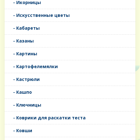
- Икорницы
- Искусственные цветы
- Кабареты
- Казаны
- Картины
- Картофелемялки
- Кастрюли
- Кашпо
- Ключницы
- Коврики для раскатки теста
- Ковши