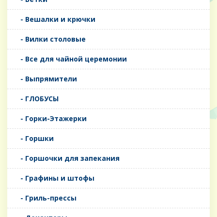
- Вешалки и крючки
- Вилки столовые
- Все для чайной церемонии
- Выпрямители
- ГЛОБУСЫ
- Горки-Этажерки
- Горшки
- Горшочки для запекания
- Графины и штофы
- Гриль-прессы