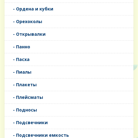
- Ордена и кубки
- Орехоколы
- Открывалки
- Панно
- Пасха
- Пиалы
- Плакеты
- Плейсматы
- Подносы
- Подсвечники
- Подсвечники емкость