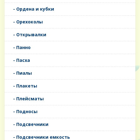
- Ордена и кубки
- Орехоколы
- Открывалки
- Панно
- Пасха
- Пиалы
- Плакеты
- Плейсматы
- Подносы
- Подсвечники
- Подсвечники емкость