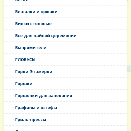
- Вешалки и крючки
- Вилки столовые
- Все для чайной церемонии
- Выпрямители
- ГЛОБУСЫ
- Горки-Этажерки
- Горшки
- Горшочки для запекания
- Графины и штофы
- Гриль-прессы