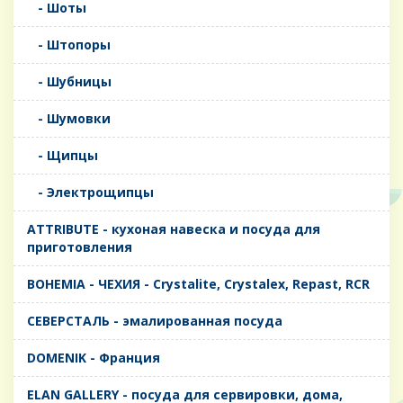
- Шоты
- Штопоры
- Шубницы
- Шумовки
- Щипцы
- Электрощипцы
ATTRIBUTE - кухоная навеска и посуда для
приготовления
BOHEMIA - ЧЕХИЯ - Crystalite, Crystalex, Repast, RCR
CЕВЕРСТАЛЬ - эмалированная посуда
DOMENIK - Франция
ELAN GALLERY - посуда для сервировки, дома,