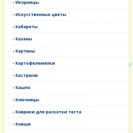
- Икорницы
- Искусственные цветы
- Кабареты
- Казаны
- Картины
- Картофелемялки
- Кастрюли
- Кашпо
- Ключницы
- Коврики для раскатки теста
- Ковши