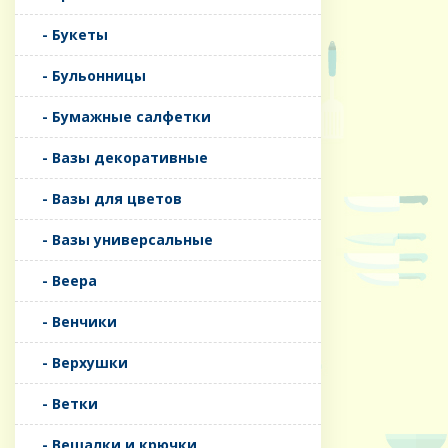
- Букеты
- Бульонницы
- Бумажные салфетки
- Вазы декоративные
- Вазы для цветов
- Вазы универсальные
- Веера
- Венчики
- Верхушки
- Ветки
- Вешалки и крючки