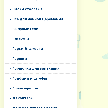
- Вилки столовые
- Все для чайной церемонии
- Выпрямители
- ГЛОБУСЫ
- Горки-Этажерки
- Горшки
- Горшочки для запекания
- Графины и штофы
- Гриль-прессы
- Декантеры
- Декоративные изделия