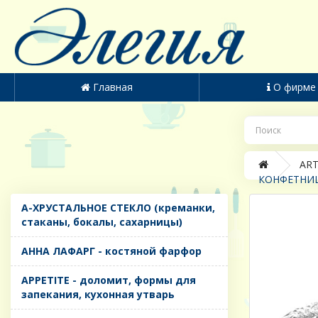
Главная
О фирме
ART
КОНФЕТНИЦА
A-ХРУСТАЛЬНОЕ СТЕКЛО (креманки,
стаканы, бокалы, сахарницы)
AHHA ЛАФАРГ - костяной фарфор
APPETITE - доломит, формы для
запекания, кухонная утварь