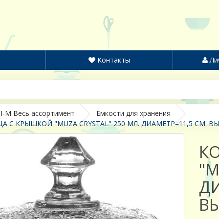
Контакты
Ли
I-M Весь ассортимент
Емкости для хранения
 С КРЫШКОЙ "MUZA CRYSTAL" 250 МЛ. ДИАМЕТР=11,5 СМ. ВЫ
К
"M
ДИ
ВЫ