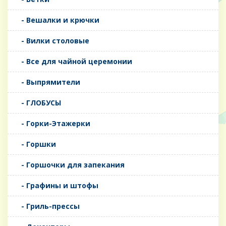
- Вешалки и крючки
- Вилки столовые
- Все для чайной церемонии
- Выпрямители
- ГЛОБУСЫ
- Горки-Этажерки
- Горшки
- Горшочки для запекания
- Графины и штофы
- Гриль-прессы