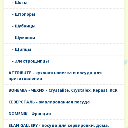
- Шоты
- Штопоры
- Шубницы
- Шумовки
- Щипцы
- Электрощипцы
ATTRIBUTE - кухоная навеска и посуда для
приготовления
BOHEMIA - ЧЕХИЯ - Crystalite, Crystalex, Repast, RCR
CЕВЕРСТАЛЬ - эмалированная посуда
DOMENIK - Франция
ELAN GALLERY - посуда для сервировки, дома,