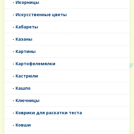
- Икорницы
- Искусственные цветы
- Кабареты
- Казаны
- Картины
- Картофелемялки
- Кастрюли
- Кашпо
- Ключницы
- Коврики для раскатки теста
- Ковши