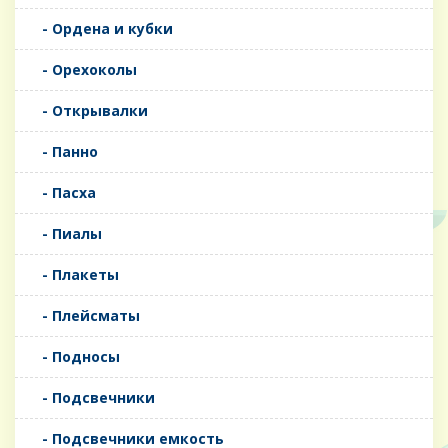
- Ордена и кубки
- Орехоколы
- Открывалки
- Панно
- Пасха
- Пиалы
- Плакеты
- Плейсматы
- Подносы
- Подсвечники
- Подсвечники емкость