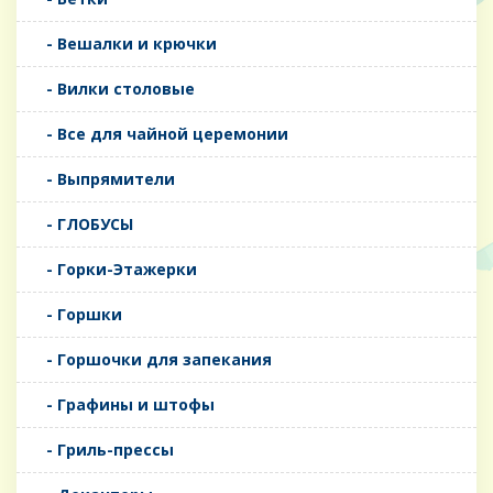
- Вешалки и крючки
- Вилки столовые
- Все для чайной церемонии
- Выпрямители
- ГЛОБУСЫ
- Горки-Этажерки
- Горшки
- Горшочки для запекания
- Графины и штофы
- Гриль-прессы