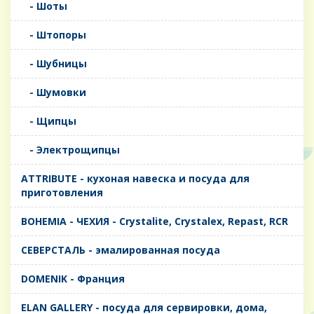
- Шоты
- Штопоры
- Шубницы
- Шумовки
- Щипцы
- Электрощипцы
ATTRIBUTE - кухоная навеска и посуда для
приготовления
BOHEMIA - ЧЕХИЯ - Crystalite, Crystalex, Repast, RCR
CЕВЕРСТАЛЬ - эмалированная посуда
DOMENIK - Франция
ELAN GALLERY - посуда для сервировки, дома,