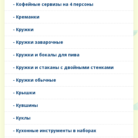
- Кофейные сервизы на 4 персоны
- Креманки
- Кружки
- Кружки заварочные
- Кружки и бокалы для пива
- Кружки и стаканы с двойными стенками
- Кружки обычные
- Крышки
- Кувшины
- Куклы
- Кухонные инструменты в наборах