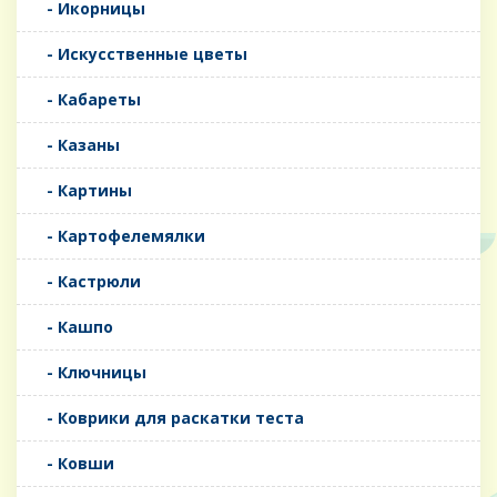
- Икорницы
- Искусственные цветы
- Кабареты
- Казаны
- Картины
- Картофелемялки
- Кастрюли
- Кашпо
- Ключницы
- Коврики для раскатки теста
- Ковши