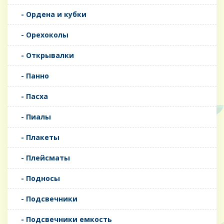
- Ордена и кубки
- Орехоколы
- Открывалки
- Панно
- Пасха
- Пиалы
- Плакеты
- Плейсматы
- Подносы
- Подсвечники
- Подсвечники емкость