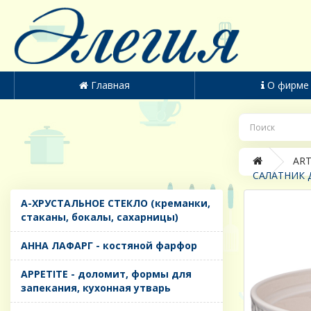
Главная
О фирме
ART
САЛАТНИК Д
A-ХРУСТАЛЬНОЕ СТЕКЛО (креманки,
стаканы, бокалы, сахарницы)
AHHA ЛАФАРГ - костяной фарфор
APPETITE - доломит, формы для
запекания, кухонная утварь