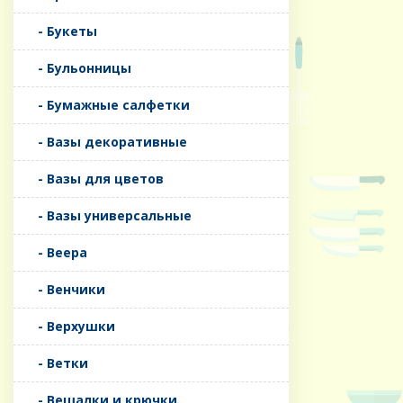
- Букеты
- Бульонницы
- Бумажные салфетки
- Вазы декоративные
- Вазы для цветов
- Вазы универсальные
- Веера
- Венчики
- Верхушки
- Ветки
- Вешалки и крючки