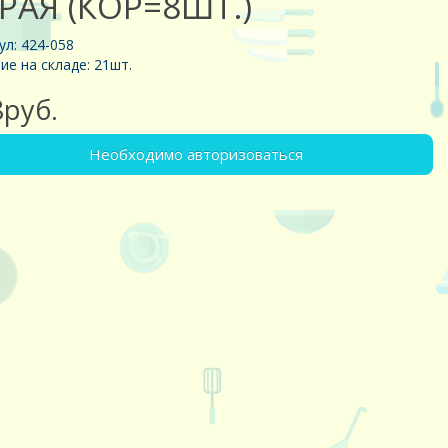
РАЯ (КОР=8ШТ.)
ул: 424-058
ие на складе: 21шт.
8руб.
Необходимо авторизоваться