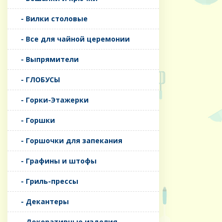
- Вилки столовые
- Все для чайной церемонии
- Выпрямители
- ГЛОБУСЫ
- Горки-Этажерки
- Горшки
- Горшочки для запекания
- Графины и штофы
- Гриль-прессы
- Декантеры
- Декоративные изделия