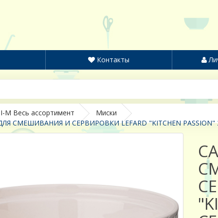
Контакты
Ли
I-M Весь ассортимент
Миски
ЛЯ СМЕШИВАНИЯ И СЕРВИРОВКИ LEFARD "KITCHEN PASSION" 2
С
С
СЕ
"K