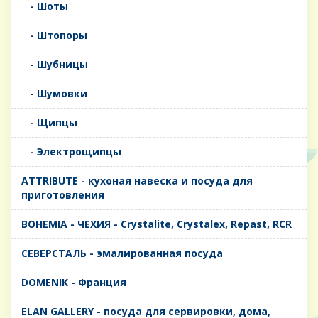
- Шоты
- Штопоры
- Шубницы
- Шумовки
- Щипцы
- Электрощипцы
ATTRIBUTE - кухоная навеска и посуда для
приготовления
BOHEMIA - ЧЕХИЯ - Crystalite, Crystalex, Repast, RCR
CЕВЕРСТАЛЬ - эмалированная посуда
DOMENIK - Франция
ELAN GALLERY - посуда для сервировки, дома,