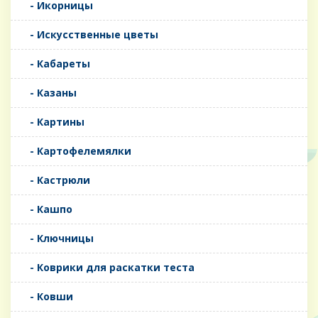
- Икорницы
- Искусственные цветы
- Кабареты
- Казаны
- Картины
- Картофелемялки
- Кастрюли
- Кашпо
- Ключницы
- Коврики для раскатки теста
- Ковши