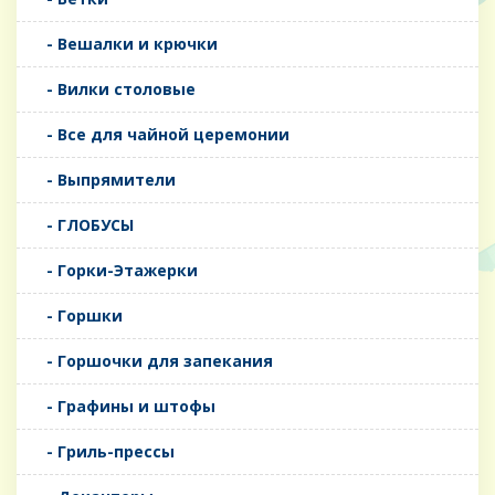
- Вешалки и крючки
- Вилки столовые
- Все для чайной церемонии
- Выпрямители
- ГЛОБУСЫ
- Горки-Этажерки
- Горшки
- Горшочки для запекания
- Графины и штофы
- Гриль-прессы