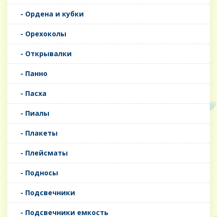
- Ордена и кубки
- Орехоколы
- Открывалки
- Панно
- Пасха
- Пиалы
- Плакеты
- Плейсматы
- Подносы
- Подсвечники
- Подсвечники емкость