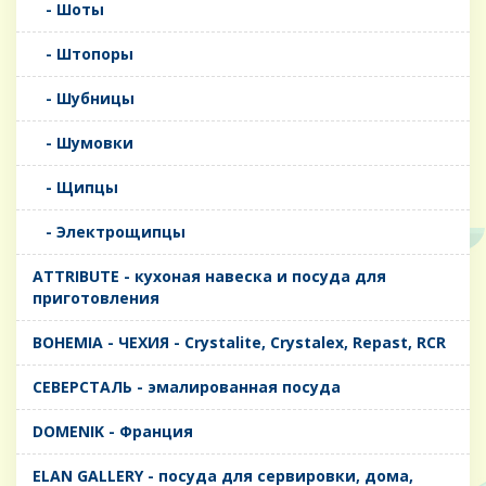
- Шоты
- Штопоры
- Шубницы
- Шумовки
- Щипцы
- Электрощипцы
ATTRIBUTE - кухоная навеска и посуда для
приготовления
BOHEMIA - ЧЕХИЯ - Crystalite, Crystalex, Repast, RCR
CЕВЕРСТАЛЬ - эмалированная посуда
DOMENIK - Франция
ELAN GALLERY - посуда для сервировки, дома,