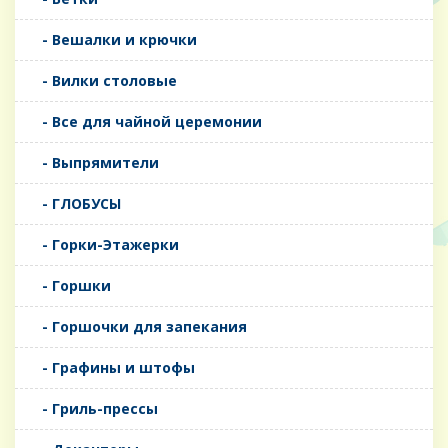
- Вешалки и крючки
- Вилки столовые
- Все для чайной церемонии
- Выпрямители
- ГЛОБУСЫ
- Горки-Этажерки
- Горшки
- Горшочки для запекания
- Графины и штофы
- Гриль-прессы