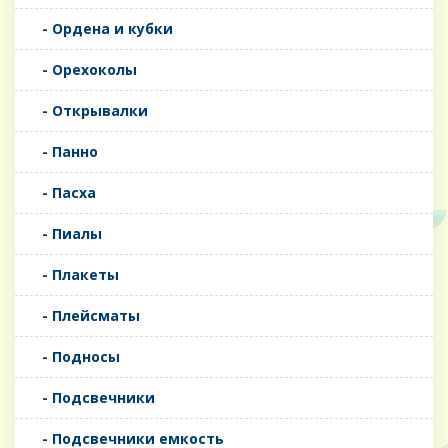
- Ордена и кубки
- Орехоколы
- Открывалки
- Панно
- Пасха
- Пиалы
- Плакеты
- Плейсматы
- Подносы
- Подсвечники
- Подсвечники емкость