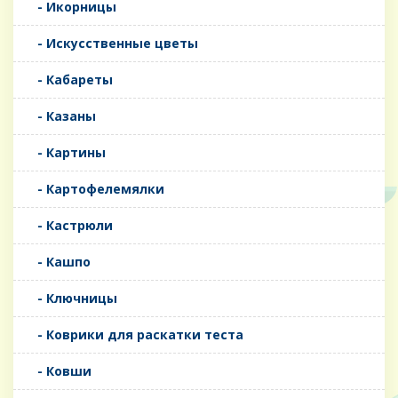
- Икорницы
- Искусственные цветы
- Кабареты
- Казаны
- Картины
- Картофелемялки
- Кастрюли
- Кашпо
- Ключницы
- Коврики для раскатки теста
- Ковши