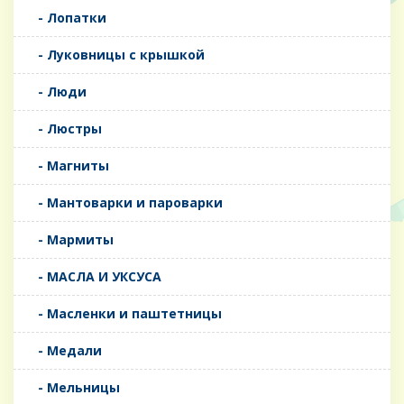
- Лопатки
- Луковницы с крышкой
- Люди
- Люстры
- Магниты
- Мантоварки и пароварки
- Мармиты
- МАСЛА И УКСУСА
- Масленки и паштетницы
- Медали
- Мельницы