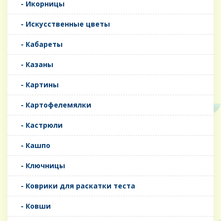
- Икорницы
- Искусственные цветы
- Кабареты
- Казаны
- Картины
- Картофелемялки
- Кастрюли
- Кашпо
- Ключницы
- Коврики для раскатки теста
- Ковши