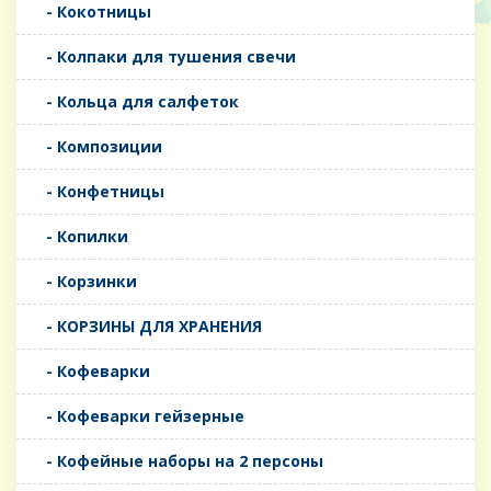
- Кокотницы
- Колпаки для тушения свечи
- Кольца для салфеток
- Композиции
- Конфетницы
- Копилки
- Корзинки
- КОРЗИНЫ ДЛЯ ХРАНЕНИЯ
- Кофеварки
- Кофеварки гейзерные
- Кофейные наборы на 2 персоны