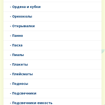
- Ордена и кубки
- Орехоколы
- Открывалки
- Панно
- Пасха
- Пиалы
- Плакеты
- Плейсматы
- Подносы
- Подсвечники
- Подсвечники емкость