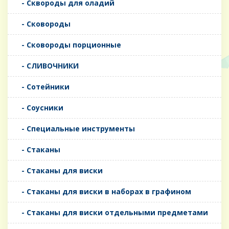
- Сквороды для оладий
- Сковороды
- Сковороды порционные
- СЛИВОЧНИКИ
- Сотейники
- Соусники
- Специальные инструменты
- Стаканы
- Стаканы для виски
- Стаканы для виски в наборах в графином
- Стаканы для виски отдельными предметами