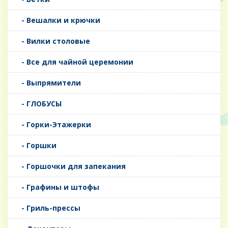
- Вешалки и крючки
- Вилки столовые
- Все для чайной церемонии
- Выпрямители
- ГЛОБУСЫ
- Горки-Этажерки
- Горшки
- Горшочки для запекания
- Графины и штофы
- Гриль-прессы