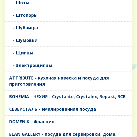
- Шоты
- Штопоры
- Шубницы
- Шумовки
- Щипцы
- Электрощипцы
ATTRIBUTE - кухоная навеска и посуда для
приготовления
BOHEMIA - ЧЕХИЯ - Crystalite, Crystalex, Repast, RCR
CЕВЕРСТАЛЬ - эмалированная посуда
DOMENIK - Франция
ELAN GALLERY - посуда для сервировки, дома,