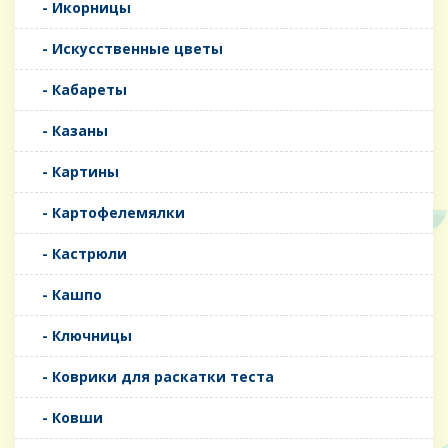
- Икорницы
- Искусственные цветы
- Кабареты
- Казаны
- Картины
- Картофелемялки
- Кастрюли
- Кашпо
- Ключницы
- Коврики для раскатки теста
- Ковши