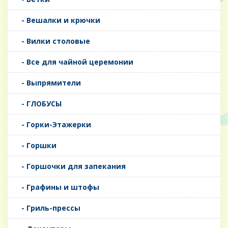
- Вешалки и крючки
- Вилки столовые
- Все для чайной церемонии
- Выпрямители
- ГЛОБУСЫ
- Горки-Этажерки
- Горшки
- Горшочки для запекания
- Графины и штофы
- Гриль-прессы