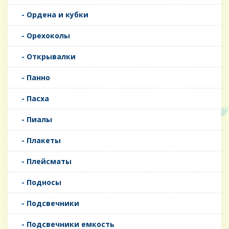
- Ордена и кубки
- Орехоколы
- Открывалки
- Панно
- Пасха
- Пиалы
- Плакеты
- Плейсматы
- Подносы
- Подсвечники
- Подсвечники емкость