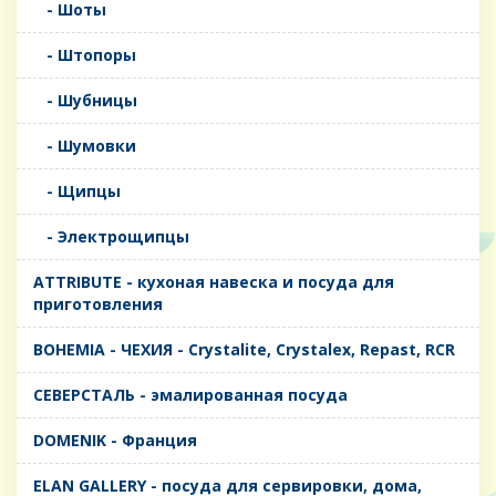
- Шоты
- Штопоры
- Шубницы
- Шумовки
- Щипцы
- Электрощипцы
ATTRIBUTE - кухоная навеска и посуда для
приготовления
BOHEMIA - ЧЕХИЯ - Crystalite, Crystalex, Repast, RCR
CЕВЕРСТАЛЬ - эмалированная посуда
DOMENIK - Франция
ELAN GALLERY - посуда для сервировки, дома,